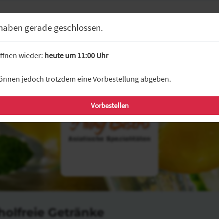
haben gerade geschlossen.
ffnen wieder:
heute um 11:00 Uhr
können jedoch trotzdem eine Vorbestellung abgeben.
Vorbestellen
holfreie Getränke