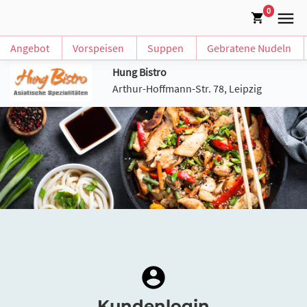
0
Angebot
Vorspeisen
Suppen
Gebratene Nudeln
Hung Bistro
Arthur-Hoffmann-Str. 78, Leipzig
Kundenlogin