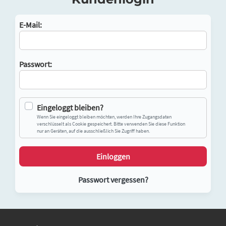
E-Mail:
Passwort:
Eingeloggt bleiben?
Wenn Sie eingeloggt bleiben möchten, werden Ihre Zugangsdaten
verschlüsselt als Cookie gespeichert. Bitte verwenden Sie diese Funktion
nur an Geräten, auf die ausschließlich Sie Zugriff haben.
Einloggen
Passwort vergessen?