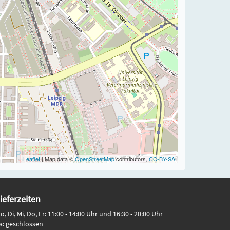
Leaflet
| Map data ©
OpenStreetMap
contributors,
CC-BY-SA
ieferzeiten
o, Di, Mi, Do, Fr: 11:00 - 14:00 Uhr und 16:30 - 20:00 Uhr
a: geschlossen