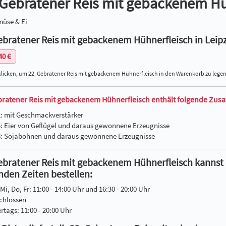
 Gebratener Reis mit gebackenem Hü
müse & Ei
ebratener Reis mit gebackenem Hühnerfleisch in Leipz
40 €
klicken, um 22. Gebratener Reis mit gebackenem Hühnerfleisch in den Warenkorb zu legen
bratener Reis mit gebackenem Hühnerfleisch enthält folgende Zusat
2: mit Geschmackverstärker
5: Eier von Geflügel und daraus gewonnene Erzeugnisse
8: Sojabohnen und daraus gewonnene Erzeugnisse
ebratener Reis mit gebackenem Hühnerfleisch kannst d
nden Zeiten bestellen:
 Mi, Do, Fr: 11:00 - 14:00 Uhr und 16:30 - 20:00 Uhr
chlossen
ertags: 11:00 - 20:00 Uhr