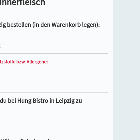
hnerfleisch
ig bestellen (in den Warenkorb legen):
)
zstoffe bzw. Allergene:
u bei Hung Bistro in Leipzig zu