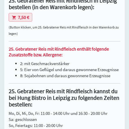
25. Gebratener Reis mit Rindfleisch in Leipzig
bestellen (in den Warenkorb legen):
7,50 €
(Button klicken, um 25. Gebratener Reis mit Rindfleisch in den Warenkorb zu
legen)
25. Gebratener Reis mit Rindfleisch enthält folgende
Zusatzstoffe bzw. Allergene:
2: mit Geschmackverstärker
5: Eier von Geflügel und daraus gewonnene Erzeugnisse
8: Sojabohnen und daraus gewonnene Erzeugnisse
25. Gebratener Reis mit Rindfleisch kannst du
bei Hung Bistro in Leipzig zu folgenden Zeiten
bestellen:
Mo, Di, Mi, Do, Fr: 11:00 - 14:00 Uhr und 16:30 - 20:00 Uhr
Sa: geschlossen
So, Feiertags: 11:00 - 20:00 Uhr