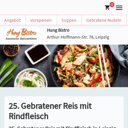
0
Angebot
Vorspeisen
Suppen
Gebratene Nudeln
Hung Bistro
Arthur-Hoffmann-Str. 78, Leipzig
25. Gebratener Reis mit
Rindfleisch