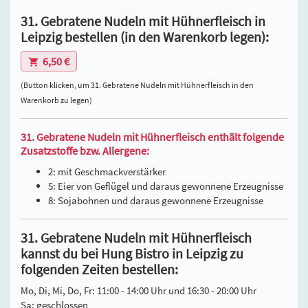
31. Gebratene Nudeln mit Hühnerfleisch in
Leipzig bestellen (in den Warenkorb legen):
6,50 €
(Button klicken, um 31. Gebratene Nudeln mit Hühnerfleisch in den
Warenkorb zu legen)
31. Gebratene Nudeln mit Hühnerfleisch enthält folgende
Zusatzstoffe bzw. Allergene:
2: mit Geschmackverstärker
5: Eier von Geflügel und daraus gewonnene Erzeugnisse
8: Sojabohnen und daraus gewonnene Erzeugnisse
31. Gebratene Nudeln mit Hühnerfleisch
kannst du bei Hung Bistro in Leipzig zu
folgenden Zeiten bestellen:
Mo, Di, Mi, Do, Fr: 11:00 - 14:00 Uhr und 16:30 - 20:00 Uhr
Sa: geschlossen