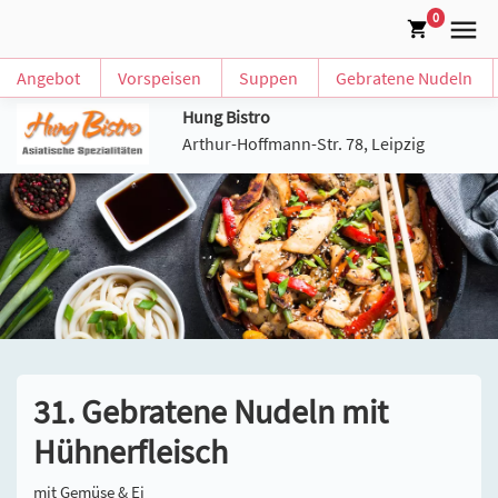
0
Angebot
Vorspeisen
Suppen
Gebratene Nudeln
Hung Bistro
Arthur-Hoffmann-Str. 78, Leipzig
31. Gebratene Nudeln mit
Hühnerfleisch
mit Gemüse & Ei