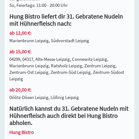
So, Feiertags: 11:00 - 20:00 Uhr
Hung Bistro liefert dir 31. Gebratene Nudeln
mit Hühnerfleisch nach:
ab 12,00 €:
Marienbrunn Leipzig, Südvorstadt Leipzig
ab 15,00 €:
04299, 04317, Alte Messe Leipzig, Connewitz Leipzig,
Marienbrunn Leipzig, Ratsholz Leipzig, Zentrum Leipzig,
Zentrum-Ost Leipzig, Zentrum-Süd Leipzig, Zentrum-Südost
Leipzig
ab 20,00 €:
Dölitz-Dösen Leipzig, Lößnig Leipzig
Natürlich kannst du 31. Gebratene Nudeln mit
Hühnerfleisch auch direkt bei Hung Bistro
abholen.
Hung Bistro