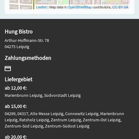
Leaflet
| Map data ©
OpenStreetMap
contributors,
CC-BY-SA
Hung Bistro
Arthur-Hoffmann-Str. 78
04275 Leipzig
Zahlungsmethoden
Liefergebiet
ab 12,00 €:
Marienbrunn Leipzig, Südvorstadt Leipzig
ab 15,00 €:
04299, 04317, Alte Messe Leipzig, Connewitz Leipzig, Marienbrunn
Leipzig, Ratsholz Leipzig, Zentrum Leipzig, Zentrum-Ost Leipzig,
Zentrum-Süd Leipzig, Zentrum-Südost Leipzig
ab 20,00 €: