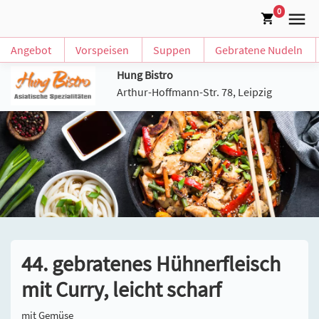
0
Angebot
Vorspeisen
Suppen
Gebratene Nudeln
Hung Bistro
Arthur-Hoffmann-Str. 78, Leipzig
44. gebratenes Hühnerfleisch
mit Curry, leicht scharf
mit Gemüse