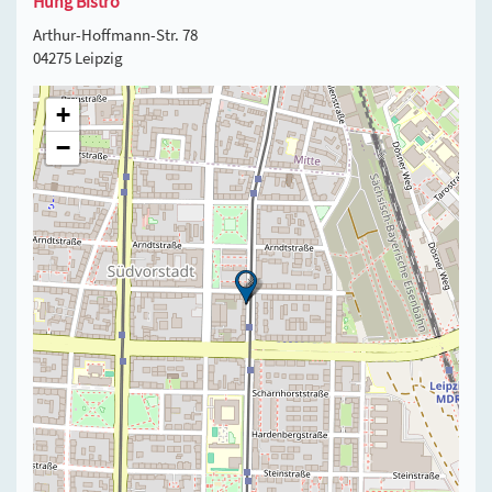
Hung Bistro
Arthur-Hoffmann-Str. 78
04275 Leipzig
+
−