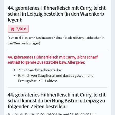
44. gebratenes Hühnerfleisch mit Curry, leicht
scharf in Leipzig bestellen (in den Warenkorb
legen):
7,50 €
(Button klicken, um 44. gebratenes Hühnerfleisch mit Curry, leicht scharf in
den Warenkorb zu legen)
44. gebratenes Hühnerfleisch mit Curry, leicht scharf
enthält folgende Zusatzstoffe bzw. Allergene:
2: mit Geschmackverstärker
9: Milch von Saugtieren und daraus gewonnene
Erzeugnisse inkl. Laktose
44. gebratenes Hühnerfleisch mit Curry, leicht
scharf kannst du bei Hung Bistro in Leipzig zu
folgenden Zeiten bestellen:
Mo, Di, Mi, Do, Fr: 11:00 - 14:00 Uhr und 16:30 - 20:00 Uhr