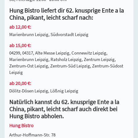
Hung Bistro liefert dir 62. knusprige Ente a la
China, pikant, leicht scharf nach:
ab 12,00 €:
Marienbrunn Leipzig, Südvorstadt Leipzig
ab 15,00 €:
04299, 04317, Alte Messe Leipzig, Connewitz Leipzig,
Marienbrunn Leipzig, Ratsholz Leipzig, Zentrum Leipzig,
Zentrum-Ost Leipzig, Zentrum-Süd Leipzig, Zentrum-Südost
Leipzig
ab 20,00 €:
Dölitz-Dösen Leipzig, Lößnig Leipzig
Natürlich kannst du 62. knusprige Ente a la
China, pikant, leicht scharf auch direkt bei
Hung Bistro abholen.
Hung Bistro
Arthur-Hoffmann-Str. 78