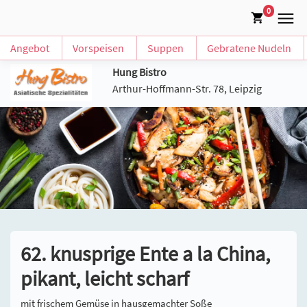
0
Angebot
Vorspeisen
Suppen
Gebratene Nudeln
Hung Bistro
Arthur-Hoffmann-Str. 78, Leipzig
62. knusprige Ente a la China,
pikant, leicht scharf
mit frischem Gemüse in hausgemachter Soße