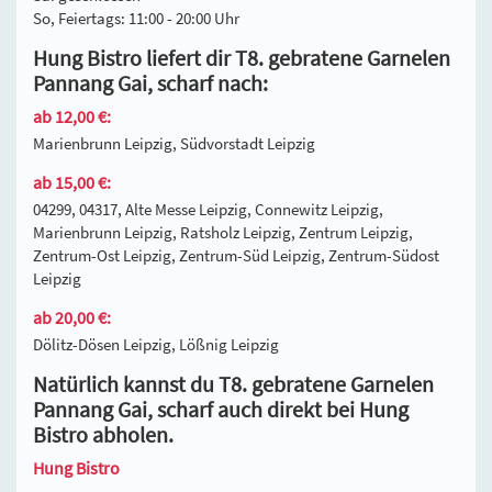
So, Feiertags: 11:00 - 20:00 Uhr
Hung Bistro liefert dir T8. gebratene Garnelen
Pannang Gai, scharf nach:
ab 12,00 €:
Marienbrunn Leipzig, Südvorstadt Leipzig
ab 15,00 €:
04299, 04317, Alte Messe Leipzig, Connewitz Leipzig,
Marienbrunn Leipzig, Ratsholz Leipzig, Zentrum Leipzig,
Zentrum-Ost Leipzig, Zentrum-Süd Leipzig, Zentrum-Südost
Leipzig
ab 20,00 €:
Dölitz-Dösen Leipzig, Lößnig Leipzig
Natürlich kannst du T8. gebratene Garnelen
Pannang Gai, scharf auch direkt bei Hung
Bistro abholen.
Hung Bistro